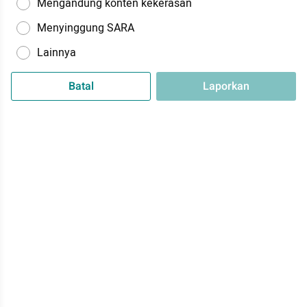
Mengandung konten kekerasan
Menyinggung SARA
Lainnya
Batal
Laporkan