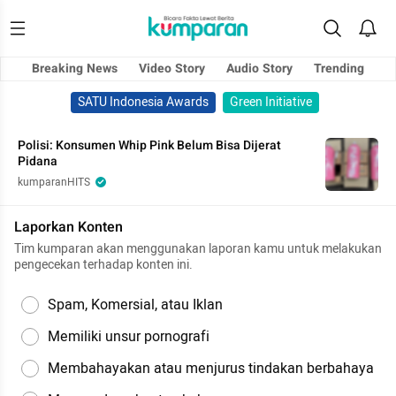
Breaking News
Video Story
Audio Story
Trending
SATU Indonesia Awards
Green Initiative
Polisi: Konsumen Whip Pink Belum Bisa Dijerat
Pidana
kumparanHITS
Laporkan Konten
Tim kumparan akan menggunakan laporan kamu untuk melakukan
pengecekan terhadap konten ini.
Spam, Komersial, atau Iklan
Memiliki unsur pornografi
Membahayakan atau menjurus tindakan berbahaya