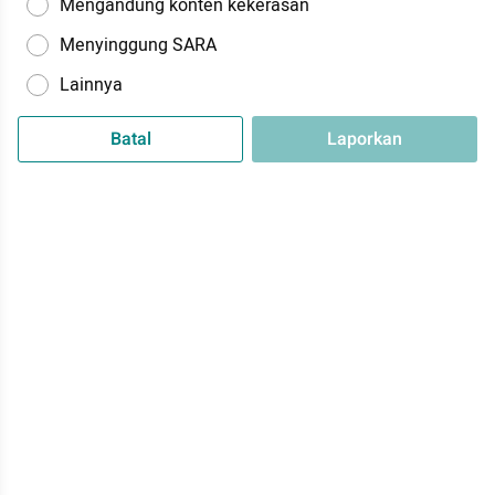
Mengandung konten kekerasan
Menyinggung SARA
Lainnya
Batal
Laporkan