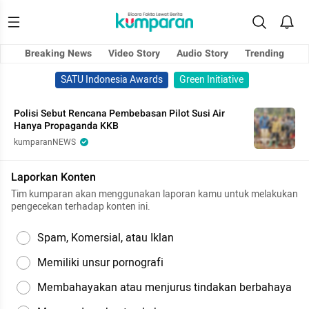
Breaking News
Video Story
Audio Story
Trending
SATU Indonesia Awards
Green Initiative
Polisi Sebut Rencana Pembebasan Pilot Susi Air
Hanya Propaganda KKB
kumparanNEWS
Laporkan Konten
Tim kumparan akan menggunakan laporan kamu untuk melakukan
pengecekan terhadap konten ini.
Spam, Komersial, atau Iklan
Memiliki unsur pornografi
Membahayakan atau menjurus tindakan berbahaya