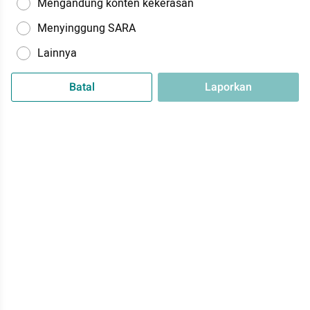
Mengandung konten kekerasan
Menyinggung SARA
Lainnya
Batal
Laporkan