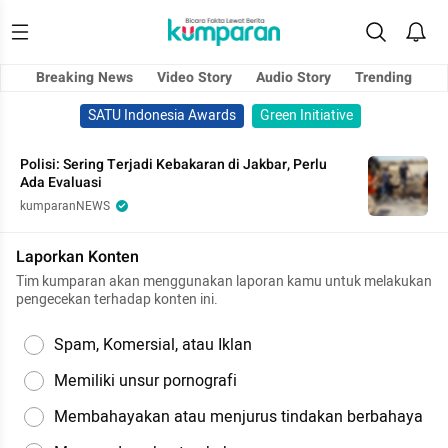
Breaking News
Video Story
Audio Story
Trending
SATU Indonesia Awards
Green Initiative
Polisi: Sering Terjadi Kebakaran di Jakbar, Perlu
Ada Evaluasi
kumparanNEWS
Laporkan Konten
Tim kumparan akan menggunakan laporan kamu untuk melakukan
pengecekan terhadap konten ini.
Spam, Komersial, atau Iklan
Memiliki unsur pornografi
Membahayakan atau menjurus tindakan berbahaya