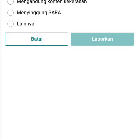
Mengandung konten kekerasan
Menyinggung SARA
Lainnya
Batal
Laporkan