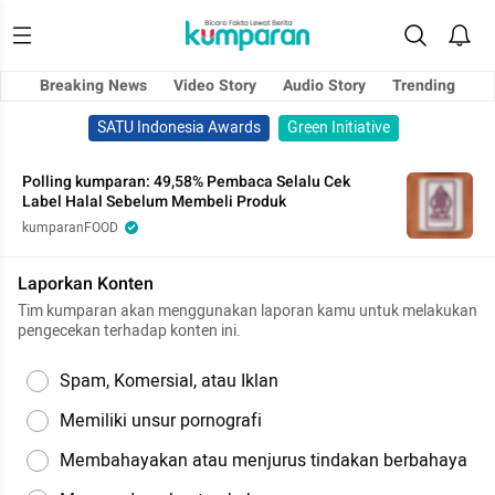
Breaking News
Video Story
Audio Story
Trending
SATU Indonesia Awards
Green Initiative
Polling kumparan: 49,58% Pembaca Selalu Cek
Label Halal Sebelum Membeli Produk
kumparanFOOD
Laporkan Konten
Tim kumparan akan menggunakan laporan kamu untuk melakukan
pengecekan terhadap konten ini.
Spam, Komersial, atau Iklan
Memiliki unsur pornografi
Membahayakan atau menjurus tindakan berbahaya