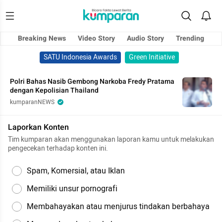
Breaking News
Video Story
Audio Story
Trending
SATU Indonesia Awards
Green Initiative
Polri Bahas Nasib Gembong Narkoba Fredy Pratama
dengan Kepolisian Thailand
kumparanNEWS
Laporkan Konten
Tim kumparan akan menggunakan laporan kamu untuk melakukan
pengecekan terhadap konten ini.
Spam, Komersial, atau Iklan
Memiliki unsur pornografi
Membahayakan atau menjurus tindakan berbahaya