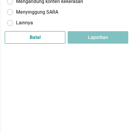
Mengandung konten kekerasan
Menyinggung SARA
Lainnya
Batal
Laporkan