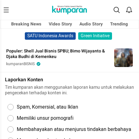
Breaking News
Video Story
Audio Story
Trending
SATU Indonesia Awards
Green Initiative
Populer: Shell Jual Bisnis SPBU; Bimo Wijayanto &
Djaka Budhi di Kemenkeu
kumparanBISNIS
Laporkan Konten
Tim kumparan akan menggunakan laporan kamu untuk melakukan
pengecekan terhadap konten ini.
Spam, Komersial, atau Iklan
Memiliki unsur pornografi
Membahayakan atau menjurus tindakan berbahaya