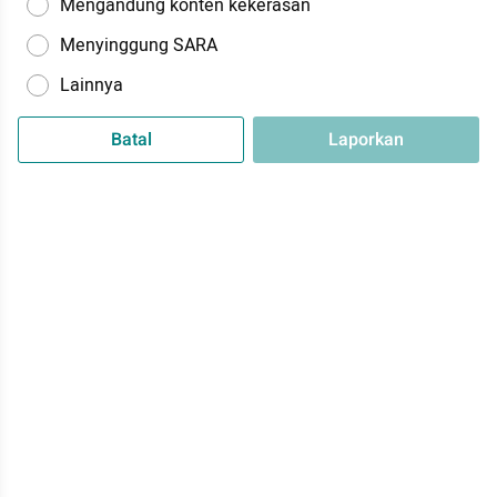
Mengandung konten kekerasan
Menyinggung SARA
Lainnya
Batal
Laporkan