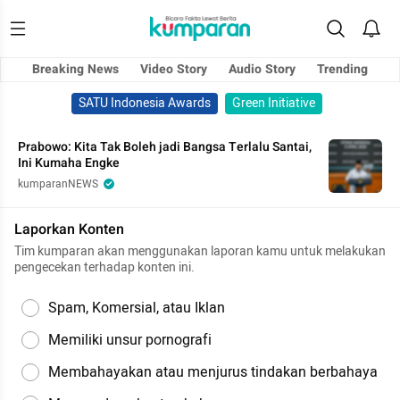
Breaking News
Video Story
Audio Story
Trending
SATU Indonesia Awards
Green Initiative
Prabowo: Kita Tak Boleh jadi Bangsa Terlalu Santai,
Ini Kumaha Engke
kumparanNEWS
Laporkan Konten
Tim kumparan akan menggunakan laporan kamu untuk melakukan
pengecekan terhadap konten ini.
Spam, Komersial, atau Iklan
Memiliki unsur pornografi
Membahayakan atau menjurus tindakan berbahaya