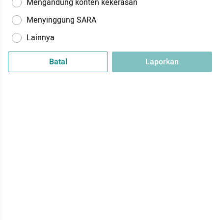
Mengandung konten kekerasan
Menyinggung SARA
Lainnya
Batal
Laporkan