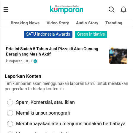
Breaking News
Video Story
Audio Story
Trending
SATU Indonesia Awards
Green Initiative
Pria Ini Sudah 5 Tahun Jual Pizza di Atas Gunung
Berapi yang Masih Aktif
kumparanFOOD
Laporkan Konten
Tim kumparan akan menggunakan laporan kamu untuk melakukan
pengecekan terhadap konten ini.
Spam, Komersial, atau Iklan
Memiliki unsur pornografi
Membahayakan atau menjurus tindakan berbahaya