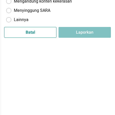
Mengandung konten kekerasan
Menyinggung SARA
Lainnya
Batal
Laporkan