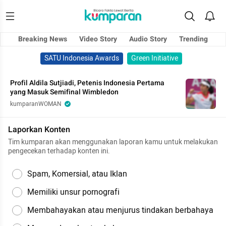
Breaking News
Video Story
Audio Story
Trending
SATU Indonesia Awards
Green Initiative
Profil Aldila Sutjiadi, Petenis Indonesia Pertama
yang Masuk Semifinal Wimbledon
kumparanWOMAN
Laporkan Konten
Tim kumparan akan menggunakan laporan kamu untuk melakukan
pengecekan terhadap konten ini.
Spam, Komersial, atau Iklan
Memiliki unsur pornografi
Membahayakan atau menjurus tindakan berbahaya