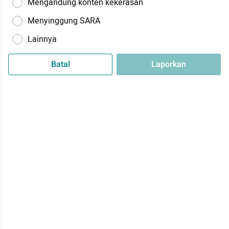
Mengandung konten kekerasan
Menyinggung SARA
Lainnya
Batal
Laporkan