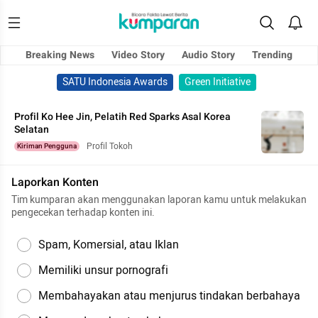
Breaking News
Video Story
Audio Story
Trending
SATU Indonesia Awards
Green Initiative
Profil Ko Hee Jin, Pelatih Red Sparks Asal Korea
Selatan
Profil Tokoh
Kiriman Pengguna
Laporkan Konten
Tim kumparan akan menggunakan laporan kamu untuk melakukan
pengecekan terhadap konten ini.
Spam, Komersial, atau Iklan
Memiliki unsur pornografi
Membahayakan atau menjurus tindakan berbahaya