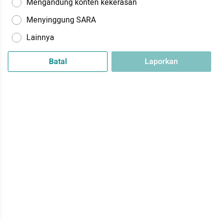
Mengandung konten kekerasan
Menyinggung SARA
Lainnya
Batal
Laporkan