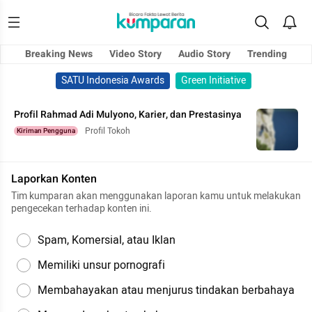
Breaking News
Video Story
Audio Story
Trending
SATU Indonesia Awards
Green Initiative
Profil Rahmad Adi Mulyono, Karier, dan Prestasinya
Profil Tokoh
Kiriman Pengguna
Laporkan Konten
Tim kumparan akan menggunakan laporan kamu untuk melakukan
pengecekan terhadap konten ini.
Spam, Komersial, atau Iklan
Memiliki unsur pornografi
Membahayakan atau menjurus tindakan berbahaya