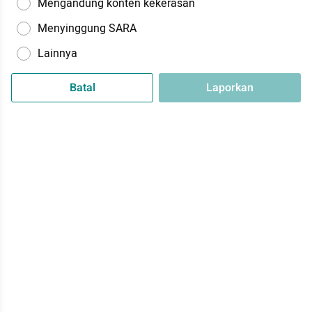
Mengandung konten kekerasan
Menyinggung SARA
Lainnya
Batal
Laporkan