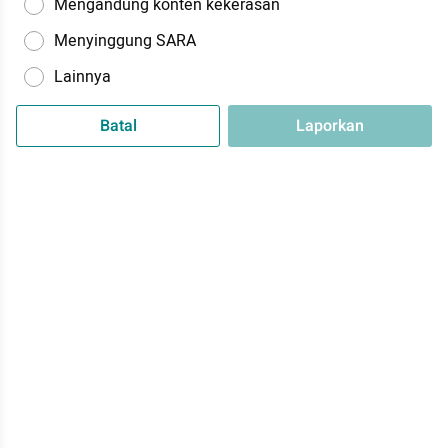
Mengandung konten kekerasan
Menyinggung SARA
Lainnya
Batal
Laporkan