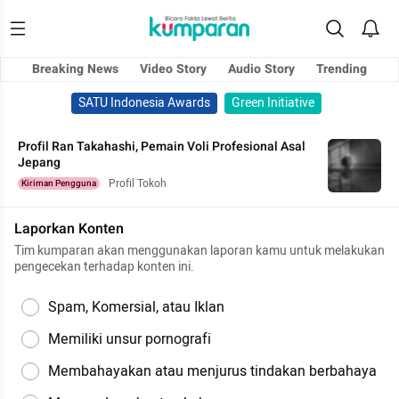
Breaking News
Video Story
Audio Story
Trending
SATU Indonesia Awards
Green Initiative
Profil Ran Takahashi, Pemain Voli Profesional Asal
Jepang
Profil Tokoh
Kiriman Pengguna
Laporkan Konten
Tim kumparan akan menggunakan laporan kamu untuk melakukan
pengecekan terhadap konten ini.
Spam, Komersial, atau Iklan
Memiliki unsur pornografi
Membahayakan atau menjurus tindakan berbahaya