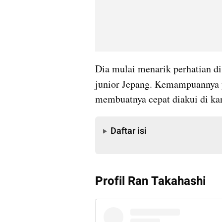
Dia mulai menarik perhatian di 
junior Jepang. Kemampuannya ya
membuatnya cepat diakui di kan
Daftar isi
Daftar isi
Profil Ran Takahashi