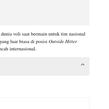
dunia voli saat bermain untuk tim nasional 
ng luar biasa di posisi 
Outside Hitter 
cah internasional.
instagram embed