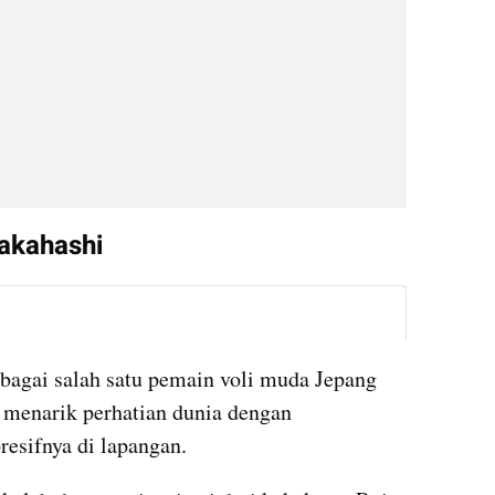
Takahashi
instagram embed
bagai salah satu pemain voli muda Jepang 
 menarik perhatian dunia dengan 
esifnya di lapangan.