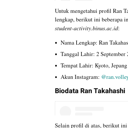
Untuk mengetahui profil Ran T
student-activity.binus.ac.id
:
Nama Lengkap: Ran Takahas
Tanggal Lahir: 2 September
Tempat Lahir: Kyoto, Jepang
Akun Instagram: 
@ran.volle
Biodata Ran Takahashi
Selain profil di atas, berikut i