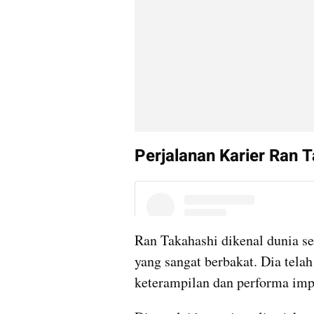
Perjalanan Karier Ran 
Ran Takahashi dikenal dunia se
yang sangat berbakat. Dia telah
keterampilan dan performa impr