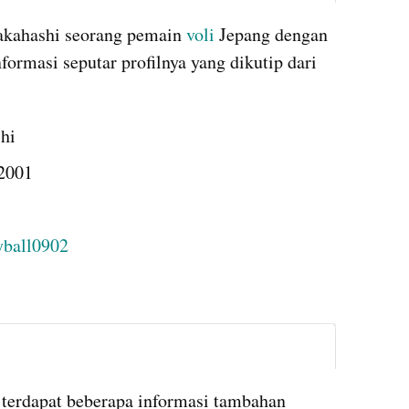
akahashi seorang pemain 
voli 
Jepang dengan 
lengkap, berikut ini beberapa informasi seputar profilnya yang dikutip dari 
hi
 2001
yball0902
instagram embed
ni terdapat beberapa informasi tambahan 