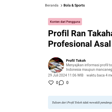
Beranda
Bola & Sports
Konten dari Pengguna
Profil Ran Takah
Profesional Asa
Profil Tokoh
Menyajikan informasi profil t
Indonesia maupun mancaneg
29 Juli 2024 11:06 WIB
·
waktu baca 4 me
0
0
Tulisan dari Profil Tokoh tidak mewakili pandan