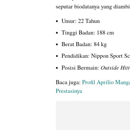
seputar biodatanya yang diambil
Umur: 22 Tahun
Tinggi Badan: 188 cm
Berat Badan: 84 kg
Pendidikan: Nippon Sport Sc
Posisi Bermain: 
Outside Hitt
Baca juga: 
Profil Aprilio Manga
Prestasinya