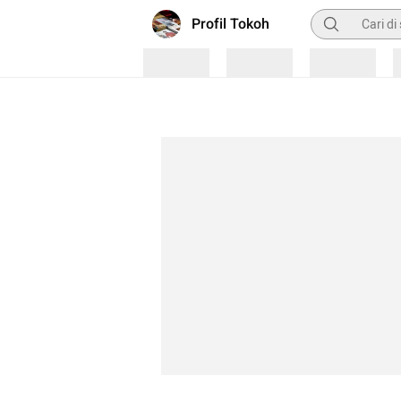
Pencarian
Profil Tokoh
Loading
Loading
Loading