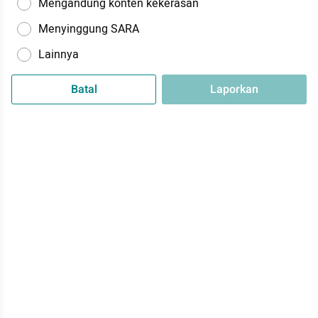
Mengandung konten kekerasan
Menyinggung SARA
Lainnya
Batal
Laporkan