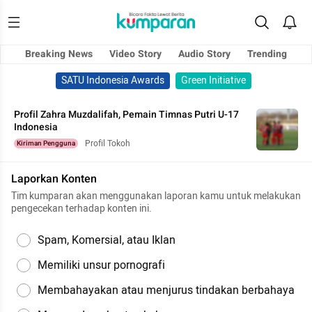
Breaking News
Video Story
Audio Story
Trending
SATU Indonesia Awards
Green Initiative
Profil Zahra Muzdalifah, Pemain Timnas Putri U-17
Indonesia
Profil Tokoh
Kiriman Pengguna
Laporkan Konten
Tim kumparan akan menggunakan laporan kamu untuk melakukan
pengecekan terhadap konten ini.
Spam, Komersial, atau Iklan
Memiliki unsur pornografi
Membahayakan atau menjurus tindakan berbahaya