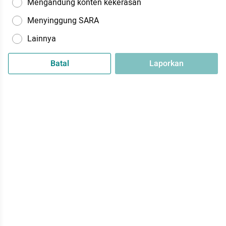
Mengandung konten kekerasan
Menyinggung SARA
Lainnya
Batal
Laporkan