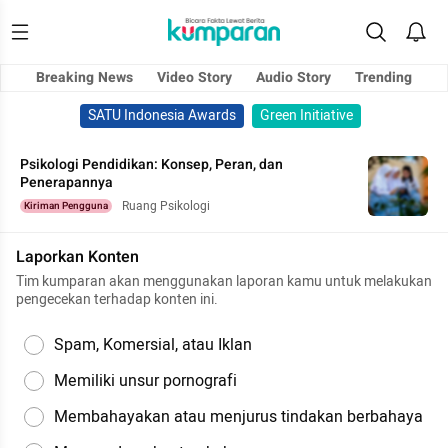
Breaking News
Video Story
Audio Story
Trending
SATU Indonesia Awards
Green Initiative
Psikologi Pendidikan: Konsep, Peran, dan
Penerapannya
Ruang Psikologi
Kiriman Pengguna
Laporkan Konten
Tim kumparan akan menggunakan laporan kamu untuk melakukan
pengecekan terhadap konten ini.
Spam, Komersial, atau Iklan
Memiliki unsur pornografi
Membahayakan atau menjurus tindakan berbahaya