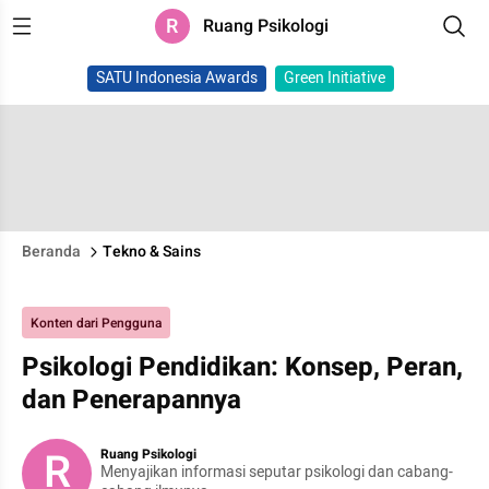
R
Ruang Psikologi
SATU Indonesia Awards
Green Initiative
Beranda
Tekno & Sains
Konten dari Pengguna
Psikologi Pendidikan: Konsep, Peran,
dan Penerapannya
R
Ruang Psikologi
Menyajikan informasi seputar psikologi dan cabang-