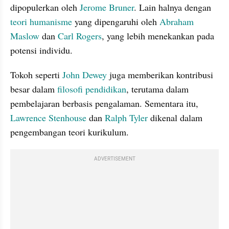
dipopulerkan oleh 
Jerome Bruner
. Lain halnya dengan 
teori humanisme
 yang dipengaruhi oleh 
Abraham 
Maslow
 dan 
Carl Rogers
, yang lebih menekankan pada 
potensi individu.
Tokoh seperti 
John Dewey
 juga memberikan kontribusi 
besar dalam 
filosofi pendidikan
, terutama dalam 
pembelajaran berbasis pengalaman. Sementara itu, 
Lawrence Stenhouse
 dan 
Ralph Tyler
 dikenal dalam 
pengembangan teori kurikulum.
ADVERTISEMENT