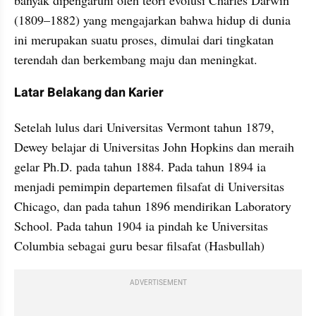
banyak dipengaruhi oleh teori evolusi Charles Darwin 
(1809–1882) yang mengajarkan bahwa hidup di dunia 
ini merupakan suatu proses, dimulai dari tingkatan 
terendah dan berkembang maju dan meningkat.
Latar Belakang dan Karier
Setelah lulus dari Universitas Vermont tahun 1879, 
Dewey belajar di Universitas John Hopkins dan meraih 
gelar Ph.D. pada tahun 1884. Pada tahun 1894 ia 
menjadi pemimpin departemen filsafat di Universitas 
Chicago, dan pada tahun 1896 mendirikan Laboratory 
School. Pada tahun 1904 ia pindah ke Universitas 
Columbia sebagai guru besar filsafat (Hasbullah)
ADVERTISEMENT