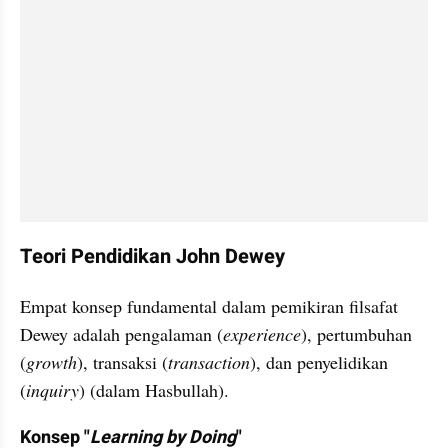
Teori Pendidikan John Dewey
Empat konsep fundamental dalam pemikiran filsafat 
Dewey adalah pengalaman (
experience
), pertumbuhan 
(
growth
), transaksi (
transaction
), dan penyelidikan 
(
inquiry
) (dalam Hasbullah).
Konsep "
Learning by Doing
"