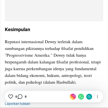
Kesimpulan
Reputasi internasional Dewey terletak dalam 
sumbangan pikirannya terhadap filsafat pendidikan 
"Progressivisme Amerika." Dewey tidak hanya 
berpengaruh dalam kalangan filsafat profesional, tetapi 
juga karena perkembangan idenya yang fundamental 
dalam bidang ekonomi, hukum, antropologi, teori 
politik, dan psikologi (dalam Hasbullah).
0
0
Pendidikan
Siswa
Belajar
Laporkan tulisan