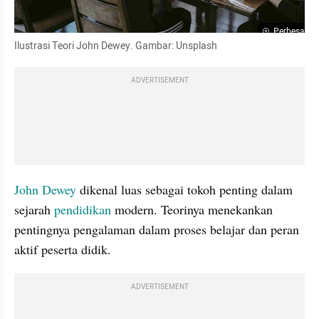
Perbesar
Ilustrasi Teori John Dewey. Gambar: Unsplash
ADVERTISEMENT
John Dewey
 dikenal luas sebagai tokoh penting dalam 
sejarah 
pendidikan
 modern. Teorinya menekankan 
pentingnya pengalaman dalam proses belajar dan peran 
aktif peserta didik.
ADVERTISEMENT