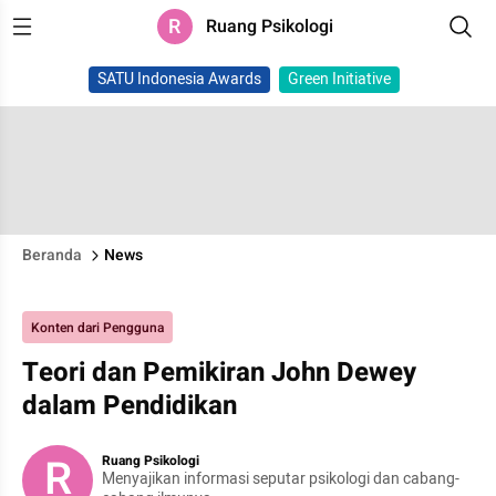
R
Ruang Psikologi
SATU Indonesia Awards
Green Initiative
Beranda
News
Konten dari Pengguna
Teori dan Pemikiran John Dewey
dalam Pendidikan
R
Ruang Psikologi
Menyajikan informasi seputar psikologi dan cabang-