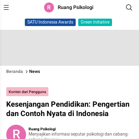
R
Ruang Psikologi
SATU Indonesia Awards
Green Initiative
Beranda
News
Konten dari Pengguna
Kesenjangan Pendidikan: Pengertian
dan Contoh Nyata di Indonesia
R
Ruang Psikologi
Menyajikan informasi seputar psikologi dan cabang-