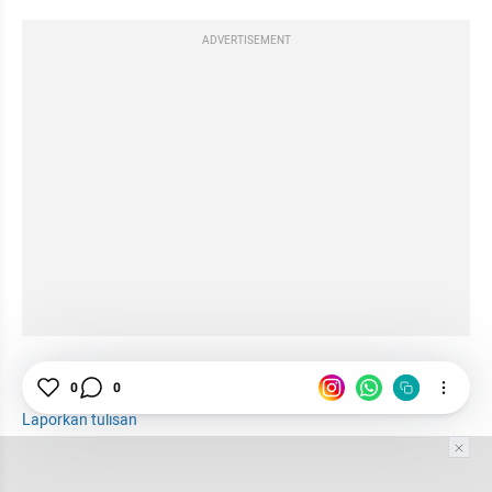
ADVERTISEMENT
Pendidikan
Belajar
Siswa
0
0
Laporkan tulisan
Tim Editor
Editor Section