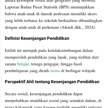
Laporan Badan Pusat Statistik (BPS) menunjukkan 
bahwa anak-anak di daerah pedesaan memiliki akses 
yang lebih terbatas ke sekolah berkualitas dibandingkan 
dengan anak-anak di perkotaan (Afendi dkk., 2024).
Definisi Kesenjangan Pendidikan
Istilah ini merujuk pada ketidakseimbangan dalam 
memperoleh pendidikan yang layak, yang terlihat dari 
sarana 
belajar
, tenaga pengajar, hingga hasil 
pembelajaran yang diraih 
siswa
 di berbagai wilayah.
Perspektif Ahli tentang Kesenjangan Pendidikan
Secara sosial, kesenjangan pendidikan dapat 
menyebabkan stratifikasi sosial yang semakin dalam, di 
mana kelompok yang kurang terdidik memiliki peluang 