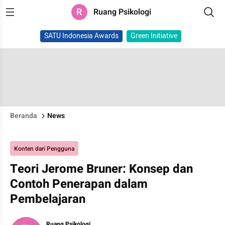
R
Ruang Psikologi
SATU Indonesia Awards
Green Initiative
Beranda
News
Konten dari Pengguna
Teori Jerome Bruner: Konsep dan
Contoh Penerapan dalam
Pembelajaran
Ruang Psikologi