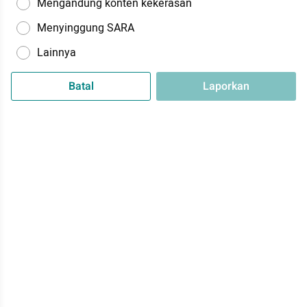
Mengandung konten kekerasan
Menyinggung SARA
Lainnya
Batal
Laporkan