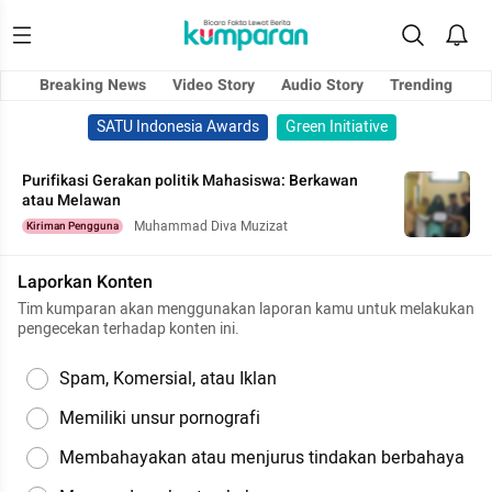
Breaking News
Video Story
Audio Story
Trending
SATU Indonesia Awards
Green Initiative
Purifikasi Gerakan politik Mahasiswa: Berkawan
atau Melawan
Muhammad Diva Muzizat
Kiriman Pengguna
Laporkan Konten
Tim kumparan akan menggunakan laporan kamu untuk melakukan
pengecekan terhadap konten ini.
Spam, Komersial, atau Iklan
Memiliki unsur pornografi
Membahayakan atau menjurus tindakan berbahaya