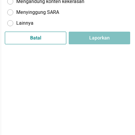
Mengandung konten kekerasan
Menyinggung SARA
Lainnya
Batal
Laporkan