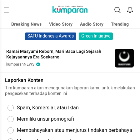
Breaking News
Video Story
Audio Story
Trending
SATU Indonesia Awards
Green Initiative
Ramai Masyumi Reborn, Mari Baca Lagi Sejarah
Kejayaannya Era Soekarno
kumparanNEWS
Laporkan Konten
Tim kumparan akan menggunakan laporan kamu untuk melakukan
pengecekan terhadap konten ini.
Spam, Komersial, atau Iklan
Memiliki unsur pornografi
Membahayakan atau menjurus tindakan berbahaya