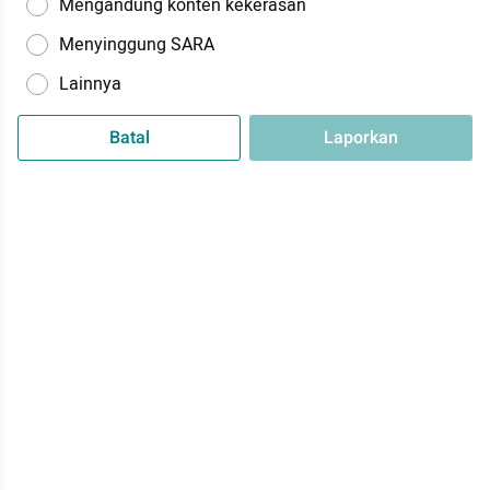
Mengandung konten kekerasan
Menyinggung SARA
Lainnya
Batal
Laporkan