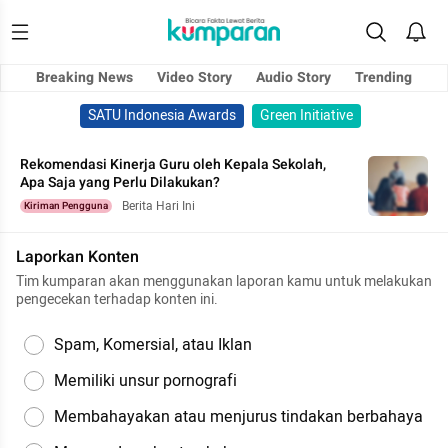
Breaking News
Video Story
Audio Story
Trending
SATU Indonesia Awards
Green Initiative
Rekomendasi Kinerja Guru oleh Kepala Sekolah,
Apa Saja yang Perlu Dilakukan?
Berita Hari Ini
Kiriman Pengguna
Laporkan Konten
Tim kumparan akan menggunakan laporan kamu untuk melakukan
pengecekan terhadap konten ini.
Spam, Komersial, atau Iklan
Memiliki unsur pornografi
Membahayakan atau menjurus tindakan berbahaya