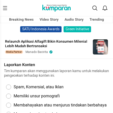
Breaking News
Video Story
Audio Story
Trending
SATU Indonesia Awards
Green Initiative
Relaunch Aplikasi Alfagift Bikin Konsumen Milenial
Lebih Mudah Bertransaksi
Manado Bacirita
Media Partner
Laporkan Konten
Tim kumparan akan menggunakan laporan kamu untuk melakukan
pengecekan terhadap konten ini.
Spam, Komersial, atau Iklan
Memiliki unsur pornografi
Membahayakan atau menjurus tindakan berbahaya