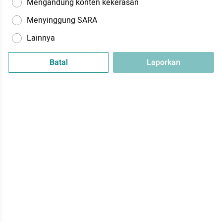
Mengandung konten kekerasan
Menyinggung SARA
Lainnya
Batal
Laporkan