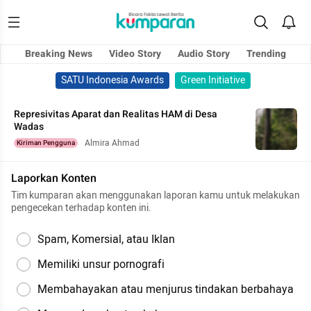
Breaking News
Video Story
Audio Story
Trending
SATU Indonesia Awards
Green Initiative
Represivitas Aparat dan Realitas HAM di Desa
Wadas
Almira Ahmad
Kiriman Pengguna
Laporkan Konten
Tim kumparan akan menggunakan laporan kamu untuk melakukan
pengecekan terhadap konten ini.
Spam, Komersial, atau Iklan
Memiliki unsur pornografi
Membahayakan atau menjurus tindakan berbahaya