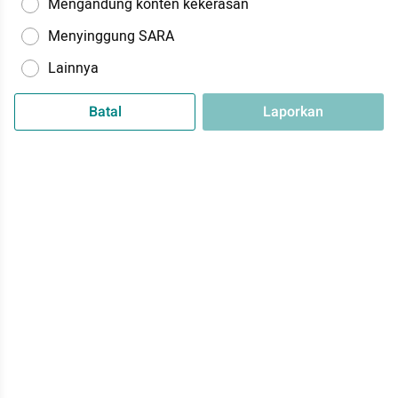
Mengandung konten kekerasan
Menyinggung SARA
Lainnya
Batal
Laporkan