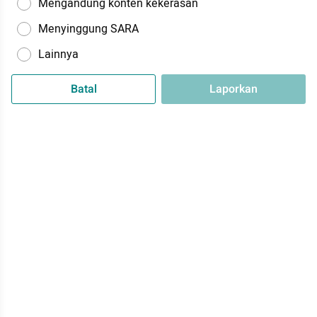
Mengandung konten kekerasan
Menyinggung SARA
Lainnya
Batal
Laporkan