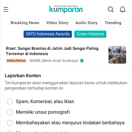
Breaking News
Video Story
Audio Story
Trending
SATU Indonesia Awards
Green Initiative
Riset: Sungai Brantas di Jatim Jadi Sungai Paling
Tercemar di Indonesia
BASRA (Berita Anak Surabaya)
Media Partner
Laporkan Konten
Tim kumparan akan menggunakan laporan kamu untuk melakukan
pengecekan terhadap konten ini.
Spam, Komersial, atau Iklan
Memiliki unsur pornografi
Membahayakan atau menjurus tindakan berbahaya