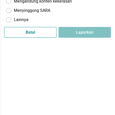
Mengandung konten kekerasan
Menyinggung SARA
Lainnya
Batal
Laporkan