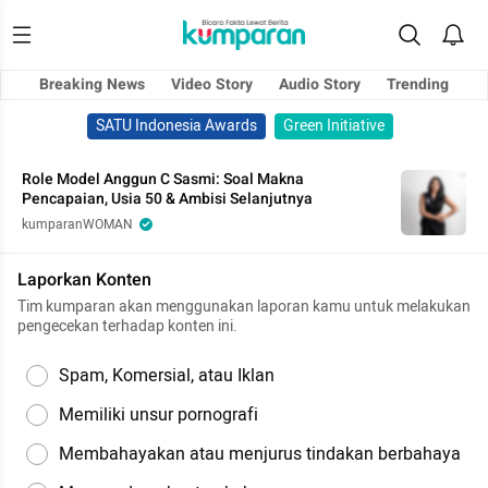
Breaking News
Video Story
Audio Story
Trending
SATU Indonesia Awards
Green Initiative
Role Model Anggun C Sasmi: Soal Makna
Pencapaian, Usia 50 & Ambisi Selanjutnya
kumparanWOMAN
Laporkan Konten
Tim kumparan akan menggunakan laporan kamu untuk melakukan
pengecekan terhadap konten ini.
Spam, Komersial, atau Iklan
Memiliki unsur pornografi
Membahayakan atau menjurus tindakan berbahaya