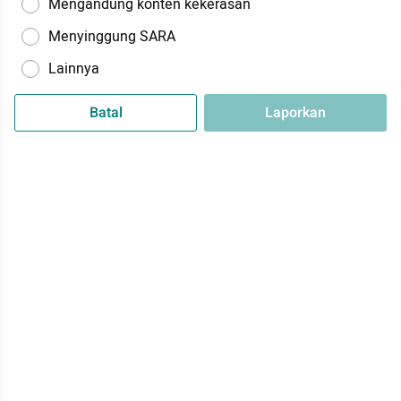
Mengandung konten kekerasan
Menyinggung SARA
Lainnya
Batal
Laporkan