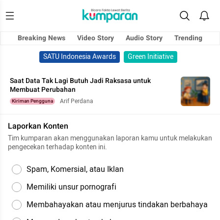
Breaking News
Video Story
Audio Story
Trending
SATU Indonesia Awards
Green Initiative
Saat Data Tak Lagi Butuh Jadi Raksasa untuk
Membuat Perubahan
Arif Perdana
Kiriman Pengguna
Laporkan Konten
Tim kumparan akan menggunakan laporan kamu untuk melakukan
pengecekan terhadap konten ini.
Spam, Komersial, atau Iklan
Memiliki unsur pornografi
Membahayakan atau menjurus tindakan berbahaya