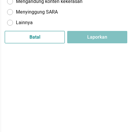
Mengandung konten kekerasan
Menyinggung SARA
Lainnya
Batal
Laporkan