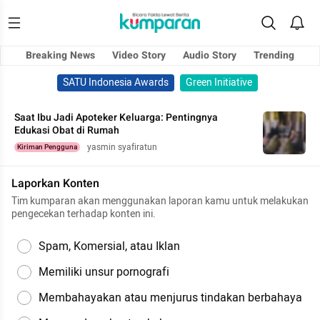
Breaking News
Video Story
Audio Story
Trending
SATU Indonesia Awards
Green Initiative
Saat Ibu Jadi Apoteker Keluarga: Pentingnya
Edukasi Obat di Rumah
yasmin syafiratun
Kiriman Pengguna
Laporkan Konten
Tim kumparan akan menggunakan laporan kamu untuk melakukan
pengecekan terhadap konten ini.
Spam, Komersial, atau Iklan
Memiliki unsur pornografi
Membahayakan atau menjurus tindakan berbahaya