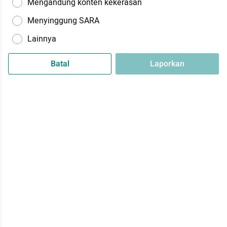
Mengandung konten kekerasan
Menyinggung SARA
Lainnya
Batal
Laporkan