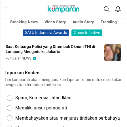
Breaking News
Video Story
Audio Story
Trending
SATU Indonesia Awards
Green Initiative
Saat Keluarga Polisi yang Ditembak Oknum TNI di
Lampung Mengadu ke Jakarta
kumparanNEWS
Laporkan Konten
Tim kumparan akan menggunakan laporan kamu untuk melakukan
pengecekan terhadap konten ini.
Spam, Komersial, atau Iklan
Memiliki unsur pornografi
Membahayakan atau menjurus tindakan berbahaya