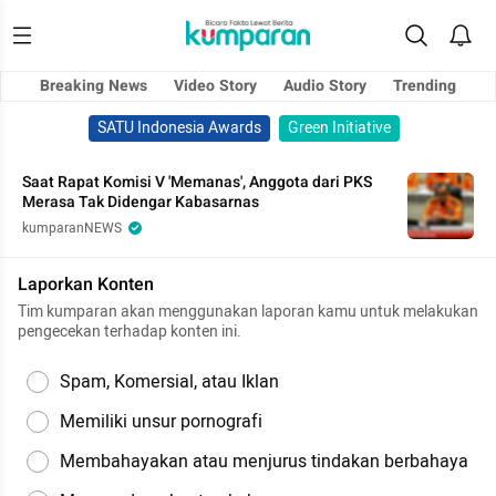
Breaking News
Video Story
Audio Story
Trending
SATU Indonesia Awards
Green Initiative
Saat Rapat Komisi V 'Memanas', Anggota dari PKS
Merasa Tak Didengar Kabasarnas
kumparanNEWS
Laporkan Konten
Tim kumparan akan menggunakan laporan kamu untuk melakukan
pengecekan terhadap konten ini.
Spam, Komersial, atau Iklan
Memiliki unsur pornografi
Membahayakan atau menjurus tindakan berbahaya