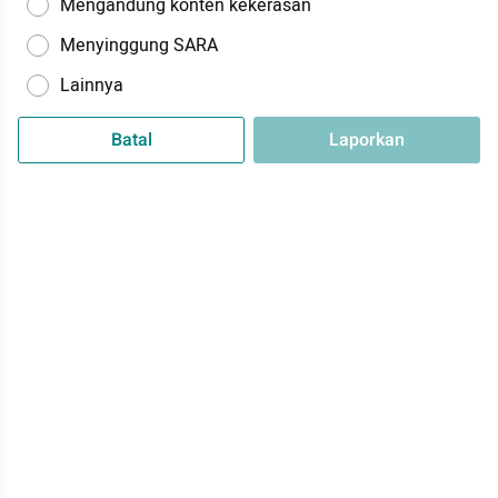
Mengandung konten kekerasan
Menyinggung SARA
Lainnya
Batal
Laporkan