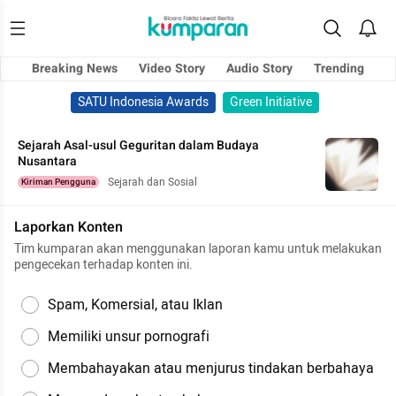
Breaking News
Video Story
Audio Story
Trending
SATU Indonesia Awards
Green Initiative
Sejarah Asal-usul Geguritan dalam Budaya
Nusantara
Sejarah dan Sosial
Kiriman Pengguna
Laporkan Konten
Tim kumparan akan menggunakan laporan kamu untuk melakukan
pengecekan terhadap konten ini.
Spam, Komersial, atau Iklan
Memiliki unsur pornografi
Membahayakan atau menjurus tindakan berbahaya