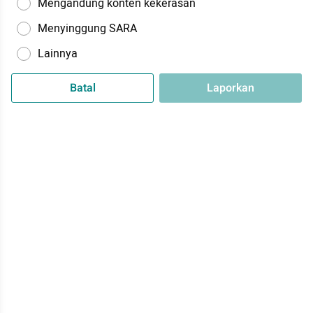
Mengandung konten kekerasan
Menyinggung SARA
Lainnya
Batal
Laporkan