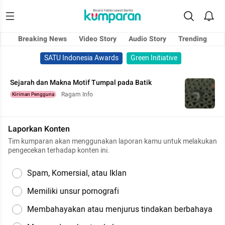
Breaking News
Video Story
Audio Story
Trending
SATU Indonesia Awards
Green Initiative
Sejarah dan Makna Motif Tumpal pada Batik
Ragam Info
Kiriman Pengguna
Laporkan Konten
Tim kumparan akan menggunakan laporan kamu untuk melakukan
pengecekan terhadap konten ini.
Spam, Komersial, atau Iklan
Memiliki unsur pornografi
Membahayakan atau menjurus tindakan berbahaya