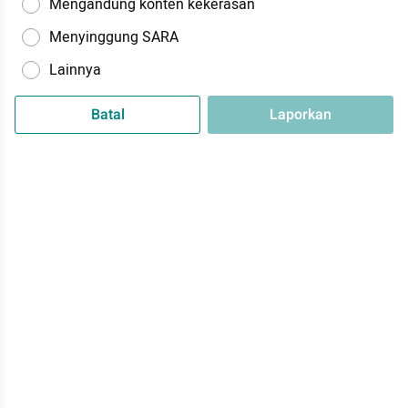
Mengandung konten kekerasan
Menyinggung SARA
Lainnya
Batal
Laporkan