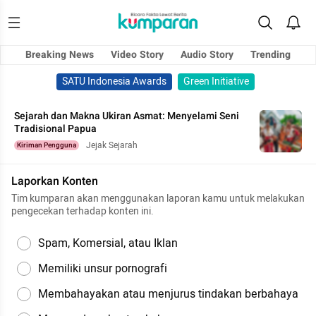
Breaking News
Video Story
Audio Story
Trending
SATU Indonesia Awards
Green Initiative
Sejarah dan Makna Ukiran Asmat: Menyelami Seni
Tradisional Papua
Jejak Sejarah
Kiriman Pengguna
Laporkan Konten
Tim kumparan akan menggunakan laporan kamu untuk melakukan
pengecekan terhadap konten ini.
Spam, Komersial, atau Iklan
Memiliki unsur pornografi
Membahayakan atau menjurus tindakan berbahaya