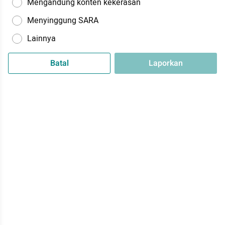
Mengandung konten kekerasan
Menyinggung SARA
Lainnya
Batal
Laporkan