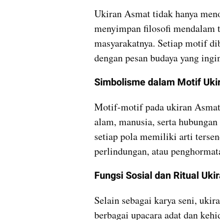
Ukiran Asmat tidak hanya menon
menyimpan filosofi mendalam t
masyarakatnya. Setiap motif di
dengan pesan budaya yang ingi
Simbolisme dalam Motif Uki
Motif-motif pada ukiran Asm
alam, manusia, serta hubungan 
setiap pola memiliki arti terse
perlindungan, atau penghormat
Fungsi Sosial dan Ritual Uki
Selain sebagai karya seni, uki