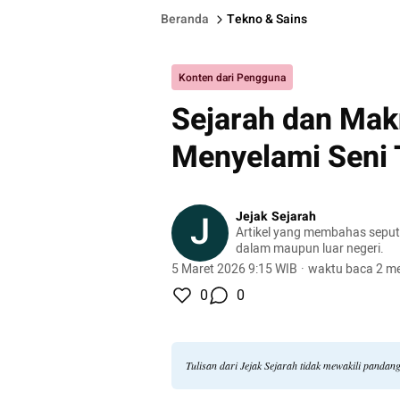
Beranda
Tekno & Sains
Konten dari Pengguna
Sejarah dan Mak
Menyelami Seni 
J
Jejak Sejarah
Artikel yang membahas seputa
dalam maupun luar negeri.
5 Maret 2026 9:15 WIB
·
waktu baca 2 me
0
0
Tulisan dari Jejak Sejarah tidak mewakili panda