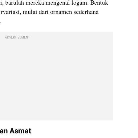
ni, barulah mereka mengenal logam. Bentuk 
rvariasi, mulai dari ornamen sederhana 
.
ADVERTISEMENT
ran Asmat