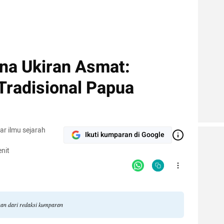
na Ukiran Asmat:
Tradisional Papua
r ilmu sejarah
Ikuti kumparan di Google
nit
ngan dari redaksi kumparan