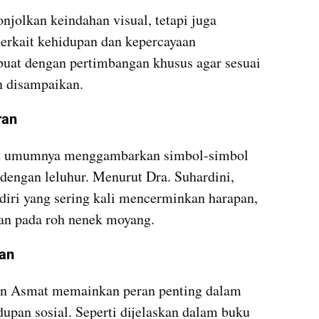
jolkan keindahan visual, tetapi juga 
erkait kehidupan dan kepercayaan 
buat dengan pertimbangan khusus agar sesuai 
n disampaikan.
ran
at umumnya menggambarkan simbol-simbol 
dengan leluhur. Menurut Dra. Suhardini, 
ndiri yang sering kali mencerminkan harapan, 
an pada roh nenek moyang.
ran
ran Asmat memainkan peran penting dalam 
berbagai upacara adat dan kehidupan sosial. Seperti dijelaskan dalam buku 