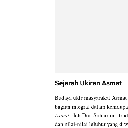
Sejarah Ukiran Asmat
Budaya ukir masyarakat Asmat 
bagian integral dalam kehidup
Asmat
 oleh Dra. Suhardini, tra
dan nilai-nilai leluhur yang di