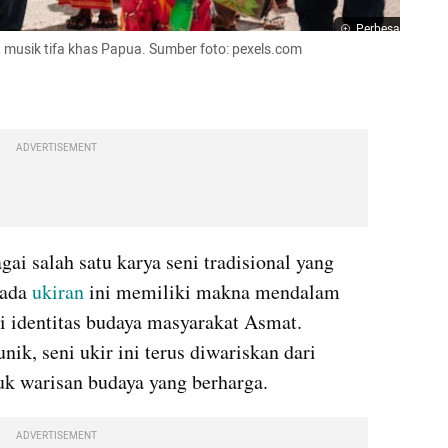
Perbesar
 musik tifa khas Papua. Sumber foto: pexels.com
ADVERTISEMENT
ai salah satu karya seni tradisional yang 
ada 
ukiran
 ini memiliki makna mendalam 
i identitas budaya masyarakat Asmat. 
ik, seni ukir ini terus diwariskan dari 
uk warisan budaya yang berharga.
ADVERTISEMENT