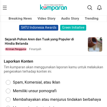
Breaking News
Video Story
Audio Story
Trending
SATU Indonesia Awards
Green Initiative
Sejarah Pohon Aren dan Tuak yang Populer di
Hindia Belanda
Finariyah
Kiriman Pengguna
Laporkan Konten
Tim kumparan akan menggunakan laporan kamu untuk melakukan
pengecekan terhadap konten ini.
Spam, Komersial, atau Iklan
Memiliki unsur pornografi
Membahayakan atau menjurus tindakan berbahaya