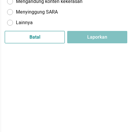
Mengandung konten kekerasan
Menyinggung SARA
Lainnya
Batal
Laporkan