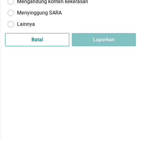
Mengandung konten kekerasan
Menyinggung SARA
Lainnya
Batal
Laporkan