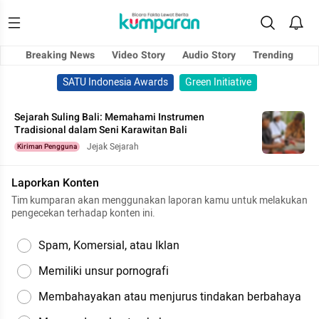
Breaking News
Video Story
Audio Story
Trending
SATU Indonesia Awards
Green Initiative
Sejarah Suling Bali: Memahami Instrumen
Tradisional dalam Seni Karawitan Bali
Jejak Sejarah
Kiriman Pengguna
Laporkan Konten
Tim kumparan akan menggunakan laporan kamu untuk melakukan
pengecekan terhadap konten ini.
Spam, Komersial, atau Iklan
Memiliki unsur pornografi
Membahayakan atau menjurus tindakan berbahaya