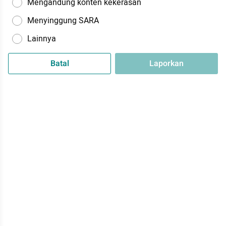
Mengandung konten kekerasan
Menyinggung SARA
Lainnya
Batal
Laporkan