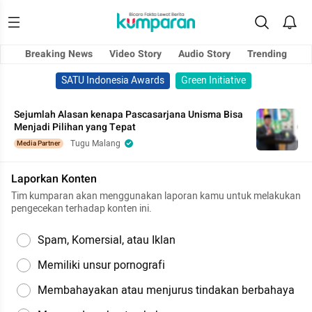
Breaking News
Video Story
Audio Story
Trending
SATU Indonesia Awards
Green Initiative
Sejumlah Alasan kenapa Pascasarjana Unisma Bisa
Menjadi Pilihan yang Tepat
Tugu Malang
Media Partner
Laporkan Konten
Tim kumparan akan menggunakan laporan kamu untuk melakukan
pengecekan terhadap konten ini.
Spam, Komersial, atau Iklan
Memiliki unsur pornografi
Membahayakan atau menjurus tindakan berbahaya