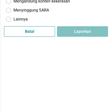
Mengandung konten kekerasan
Menyinggung SARA
Lainnya
Batal
Laporkan