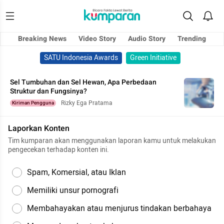
Breaking News
Video Story
Audio Story
Trending
SATU Indonesia Awards
Green Initiative
Sel Tumbuhan dan Sel Hewan, Apa Perbedaan
Struktur dan Fungsinya?
Rizky Ega Pratama
Kiriman Pengguna
Laporkan Konten
Tim kumparan akan menggunakan laporan kamu untuk melakukan
pengecekan terhadap konten ini.
Spam, Komersial, atau Iklan
Memiliki unsur pornografi
Membahayakan atau menjurus tindakan berbahaya