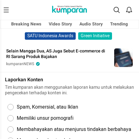
Breaking News
Video Story
Audio Story
Trending
SATU Indonesia Awards
Green Initiative
Selain Mangga Dua, AS Juga Sebut E-commerce di
RI Sarang Produk Bajakan
kumparanNEWS
Laporkan Konten
Tim kumparan akan menggunakan laporan kamu untuk melakukan
pengecekan terhadap konten ini.
Spam, Komersial, atau Iklan
Memiliki unsur pornografi
Membahayakan atau menjurus tindakan berbahaya