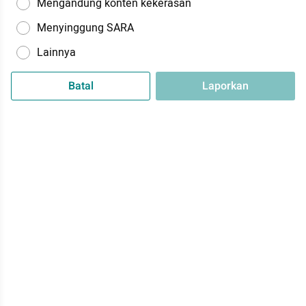
Mengandung konten kekerasan
Menyinggung SARA
Lainnya
Batal
Laporkan