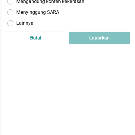
Mengandung konten kekerasan
Menyinggung SARA
Lainnya
Batal
Laporkan