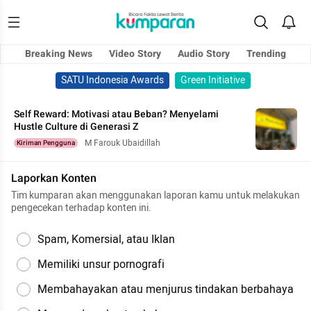
Breaking News
Video Story
Audio Story
Trending
SATU Indonesia Awards
Green Initiative
Self Reward: Motivasi atau Beban? Menyelami
Hustle Culture di Generasi Z
M Farouk Ubaidillah
Kiriman Pengguna
Laporkan Konten
Tim kumparan akan menggunakan laporan kamu untuk melakukan
pengecekan terhadap konten ini.
Spam, Komersial, atau Iklan
Memiliki unsur pornografi
Membahayakan atau menjurus tindakan berbahaya