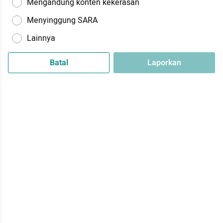
Mengandung konten kekerasan
Menyinggung SARA
Lainnya
Batal
Laporkan