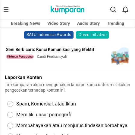
Breaking News
Video Story
Audio Story
Trending
SATU Indonesia Awards
Green Initiative
Seni Berbicara: Kunci Komunikasi yang Efektif
Sandi Ferdiansyah
Kiriman Pengguna
Laporkan Konten
Tim kumparan akan menggunakan laporan kamu untuk melakukan
pengecekan terhadap konten ini.
Spam, Komersial, atau Iklan
Memiliki unsur pornografi
Membahayakan atau menjurus tindakan berbahaya