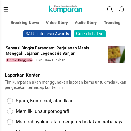
Breaking News
Video Story
Audio Story
Trending
SATU Indonesia Awards
Green Initiative
Sensasi Bingka Barandam: Perjalanan Manis
Menggali Jajanan Legendaris Banjar
Fikri Haekal Akbar
Kiriman Pengguna
Laporkan Konten
Tim kumparan akan menggunakan laporan kamu untuk melakukan
pengecekan terhadap konten ini.
Spam, Komersial, atau Iklan
Memiliki unsur pornografi
Membahayakan atau menjurus tindakan berbahaya