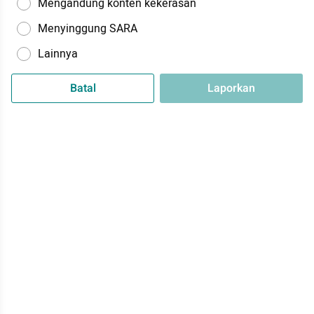
Mengandung konten kekerasan
Menyinggung SARA
Lainnya
Batal
Laporkan