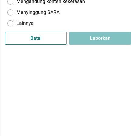
Mengandung konten kekerasan
Menyinggung SARA
Lainnya
Batal
Laporkan