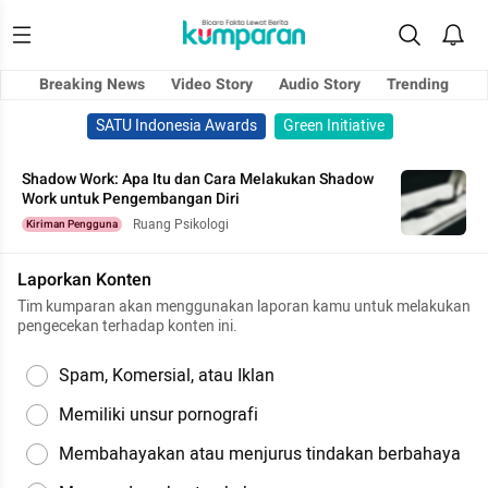
Breaking News
Video Story
Audio Story
Trending
SATU Indonesia Awards
Green Initiative
Shadow Work: Apa Itu dan Cara Melakukan Shadow
Work untuk Pengembangan Diri
Ruang Psikologi
Kiriman Pengguna
Laporkan Konten
Tim kumparan akan menggunakan laporan kamu untuk melakukan
pengecekan terhadap konten ini.
Spam, Komersial, atau Iklan
Memiliki unsur pornografi
Membahayakan atau menjurus tindakan berbahaya