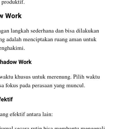
 produktif.
w Work
gan langkah sederhana dan bisa dilakukan 
ing adalah menciptakan ruang aman untuk 
enghakimi.
Shadow Work
aktu khusus untuk merenung. Pilih waktu 
sa fokus pada perasaan yang muncul.
ektif
ng efektif antara lain:
 jurnal secara rutin bisa membantu mengenali 