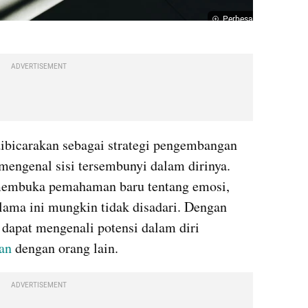
Perbesar
ADVERTISEMENT
bicarakan sebagai strategi pengembangan 
engenal sisi tersembunyi dalam dirinya. 
membuka pemahaman baru tentang emosi, 
elama ini mungkin tidak disadari. Dengan 
pat mengenali potensi dalam diri 
an
 dengan orang lain.
ADVERTISEMENT