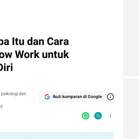
a Itu dan Cara
ow Work untuk
iri
 psikologi dan
Ikuti kumparan di Google
it