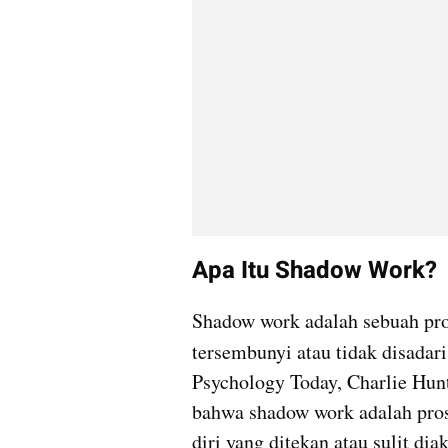
Apa Itu Shadow Work?
Shadow work adalah sebuah pros
tersembunyi atau tidak disadari
Psychology Today, Charlie Hunt
bahwa shadow work adalah pros
diri yang ditekan atau sulit dia