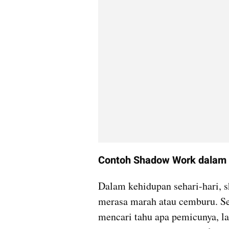
Contoh Shadow Work dalam 
Dalam kehidupan sehari-hari, sh
merasa marah atau cemburu. Se
mencari tahu apa pemicunya, l