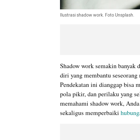
Ilustrasi shadow work. Foto Unsplash.
Shadow work semakin banyak di
diri yang membantu seseorang m
Pendekatan ini dianggap bisa 
pola pikir, dan perilaku yang s
memahami shadow work, Anda da
sekaligus memperbaiki 
hubung