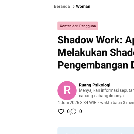
Beranda
Woman
Konten dari Pengguna
Shadow Work: Ap
Melakukan Shad
Pengembangan D
R
Ruang Psikologi
Menyajikan informasi seputar
cabang-cabang ilmunya.
4 Juni 2026 8:34 WIB
·
waktu baca 3 men
0
0