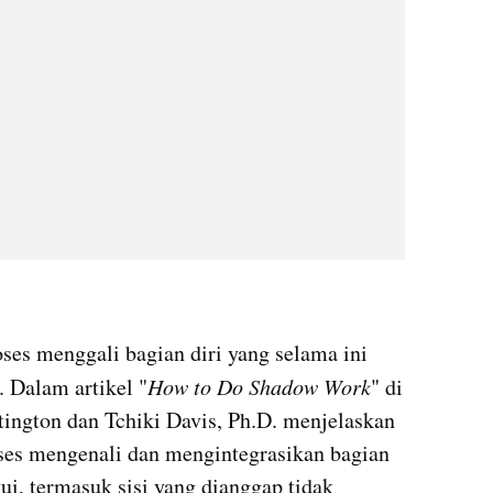
es menggali bagian diri yang selama ini 
. Dalam artikel "
How to Do Shadow Work
" di 
ington dan Tchiki Davis, Ph.D. menjelaskan 
es mengenali dan mengintegrasikan bagian 
kui, termasuk sisi yang dianggap tidak 