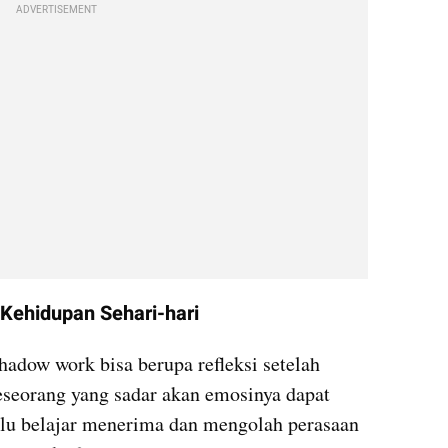
ADVERTISEMENT
Kehidupan Sehari-hari
adow work bisa berupa refleksi setelah 
seorang yang sadar akan emosinya dapat 
alu belajar menerima dan mengolah perasaan 