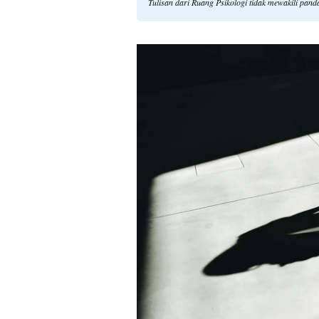
Tulisan dari Ruang Psikologi tidak mewakili pan