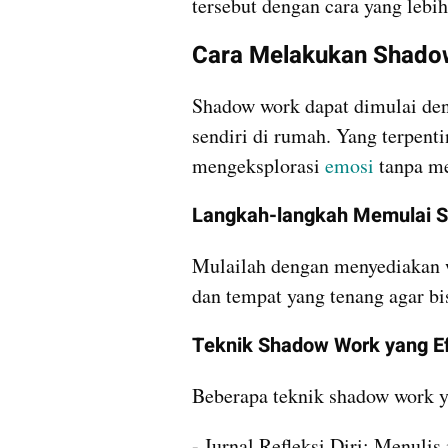
tersebut dengan cara yang lebih
Cara Melakukan Shado
Shadow work dapat dimulai den
sendiri di rumah. Yang terpent
mengeksplorasi 
emosi
 tanpa m
Langkah-langkah Memulai 
Mulailah dengan menyediakan w
dan tempat yang tenang agar bi
Teknik Shadow Work yang Ef
Beberapa teknik shadow work ya
- Jurnal Refleksi Diri: Menulis