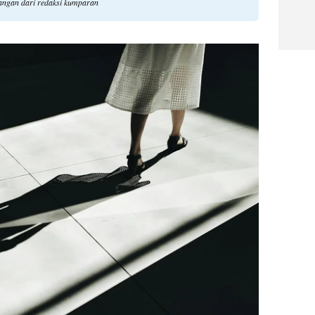
dangan dari redaksi kumparan