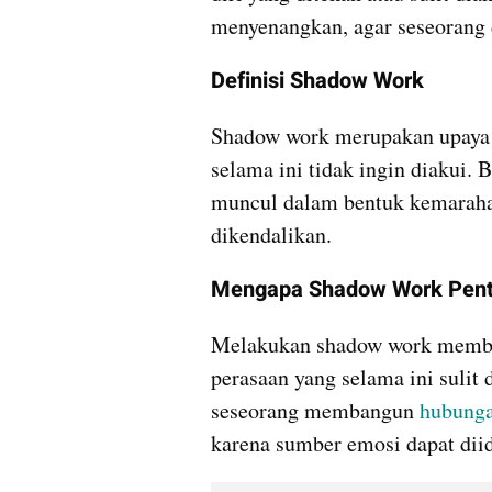
menyenangkan, agar seseorang 
Definisi Shadow Work
Shadow work merupakan upaya m
selama ini tidak ingin diakui. 
muncul dalam bentuk kemarahan,
dikendalikan.
Mengapa Shadow Work Pent
Melakukan shadow work member
perasaan yang selama ini sulit 
seseorang membangun 
hubunga
karena sumber emosi dapat diide