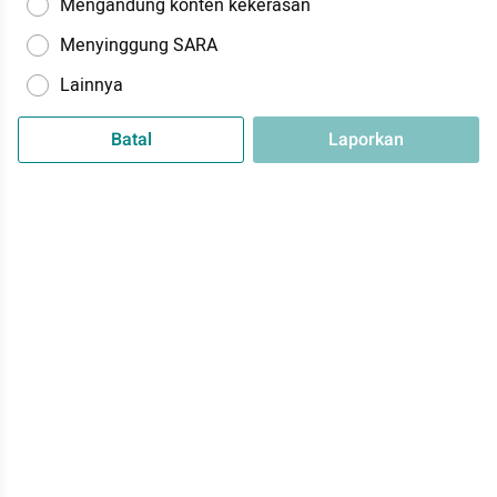
Mengandung konten kekerasan
Menyinggung SARA
Lainnya
Batal
Laporkan