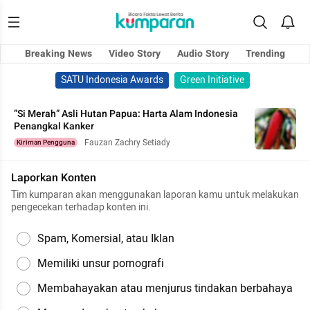
Breaking News
Video Story
Audio Story
Trending
SATU Indonesia Awards
Green Initiative
”Si Merah” Asli Hutan Papua: Harta Alam Indonesia
Penangkal Kanker
Fauzan Zachry Setiady
Kiriman Pengguna
Laporkan Konten
Tim kumparan akan menggunakan laporan kamu untuk melakukan
pengecekan terhadap konten ini.
Spam, Komersial, atau Iklan
Memiliki unsur pornografi
Membahayakan atau menjurus tindakan berbahaya