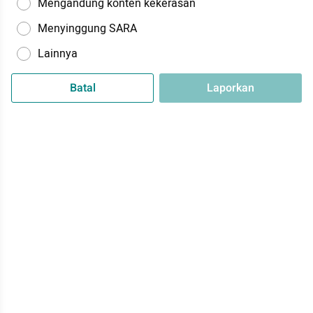
Mengandung konten kekerasan
Menyinggung SARA
Lainnya
Batal
Laporkan