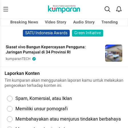
Breaking News
Video Story
Audio Story
Trending
SATU Indonesia Awards
Green Initiative
Siasat vivo Bangun Kepercayaan Pengguna:
Jaringan Purnajual di 34 Provinsi RI
kumparanTECH
Laporkan Konten
Tim kumparan akan menggunakan laporan kamu untuk melakukan
pengecekan terhadap konten ini.
Spam, Komersial, atau Iklan
Memiliki unsur pornografi
Membahayakan atau menjurus tindakan berbahaya