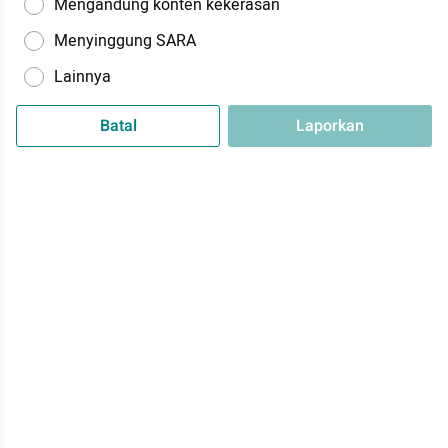
Mengandung konten kekerasan
Menyinggung SARA
Lainnya
Batal
Laporkan