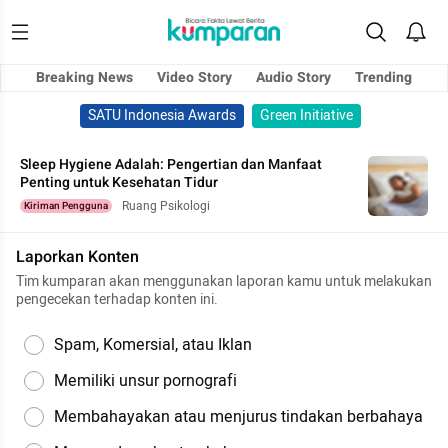
Breaking News
Video Story
Audio Story
Trending
SATU Indonesia Awards
Green Initiative
Sleep Hygiene Adalah: Pengertian dan Manfaat
Penting untuk Kesehatan Tidur
Ruang Psikologi
Kiriman Pengguna
Laporkan Konten
Tim kumparan akan menggunakan laporan kamu untuk melakukan
pengecekan terhadap konten ini.
Spam, Komersial, atau Iklan
Memiliki unsur pornografi
Membahayakan atau menjurus tindakan berbahaya