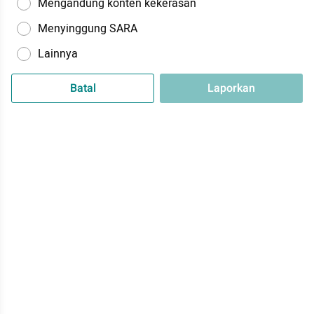
Mengandung konten kekerasan
Menyinggung SARA
Lainnya
Batal
Laporkan