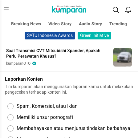
Breaking News
Video Story
Audio Story
Trending
SATU Indonesia Awards
Green Initiative
Soal Transmisi CVT Mitsubishi Xpander, Apakah
Perlu Perawatan Khusus?
kumparanOTO
Laporkan Konten
Tim kumparan akan menggunakan laporan kamu untuk melakukan
pengecekan terhadap konten ini.
Spam, Komersial, atau Iklan
Memiliki unsur pornografi
Membahayakan atau menjurus tindakan berbahaya