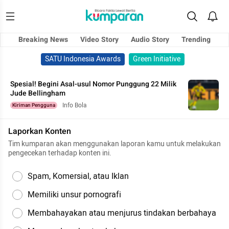
Breaking News
Video Story
Audio Story
Trending
SATU Indonesia Awards
Green Initiative
Spesial! Begini Asal-usul Nomor Punggung 22 Milik
Jude Bellingham
Info Bola
Kiriman Pengguna
Laporkan Konten
Tim kumparan akan menggunakan laporan kamu untuk melakukan
pengecekan terhadap konten ini.
Spam, Komersial, atau Iklan
Memiliki unsur pornografi
Membahayakan atau menjurus tindakan berbahaya