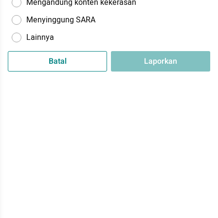
Mengandung konten kekerasan
Menyinggung SARA
Lainnya
Batal
Laporkan