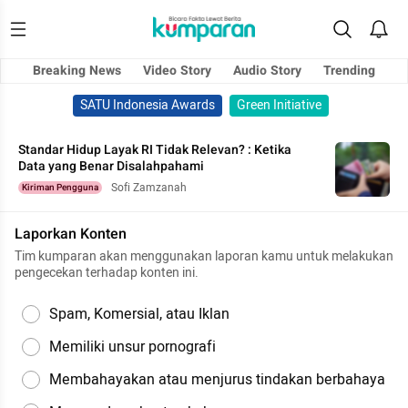
Breaking News
Video Story
Audio Story
Trending
SATU Indonesia Awards
Green Initiative
Standar Hidup Layak RI Tidak Relevan? : Ketika
Data yang Benar Disalahpahami
Sofi Zamzanah
Kiriman Pengguna
Laporkan Konten
Tim kumparan akan menggunakan laporan kamu untuk melakukan
pengecekan terhadap konten ini.
Spam, Komersial, atau Iklan
Memiliki unsur pornografi
Membahayakan atau menjurus tindakan berbahaya