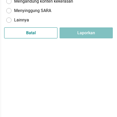
Mengandung konten kekerasan
Menyinggung SARA
Lainnya
Batal
Laporkan